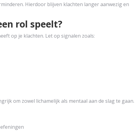
rminderen. Hierdoor blijven klachten langer aanwezig en
een rol speelt?
 heeft op je klachten. Let op signalen zoals:
langrijk om zowel lichamelijk als mentaal aan de slag te gaan.
oefeningen