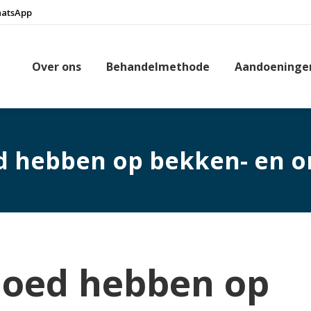
hatsApp
Over ons
Behandelmethode
Aandoeninge
ed hebben op bekken- en 
vloed hebben op