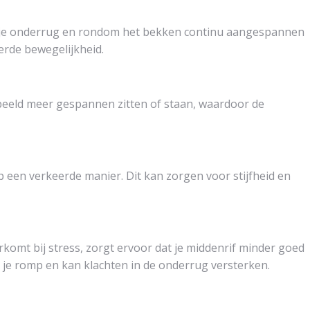
n je onderrug en rondom het bekken continu aangespannen
nderde bewegelijkheid.
rbeeld meer gespannen zitten of staan, waardoor de
 een verkeerde manier. Dit kan zorgen voor stijfheid en
komt bij stress, zorgt ervoor dat je middenrif minder goed
an je romp en kan klachten in de onderrug versterken.