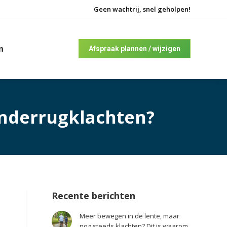
Geen wachtrij, snel geholpen!
n
Afspraak plannen / wijzigen
onderrugklachten?
Recente berichten
Meer bewegen in de lente, maar
nog steeds klachten? Dit is waarom