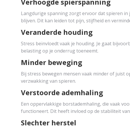
Verhoogde spierspanning
Langdurige spanning zorgt ervoor dat spieren i
blijven. Dit kan leiden tot pijn, stijfheid en vermi
Veranderde houding
Stress beïnvloedt vaak je houding. Je gaat bijvoo
belasting op je onderrug toeneemt.
Minder beweging
Bij stress bewegen mensen vaak minder of juist op
verzwakking van spieren.
Verstoorde ademhaling
Een oppervlakkige borstademhaling, die vaak voor
functioneert. Dit heeft invloed op de stabiliteit v
Slechter herstel