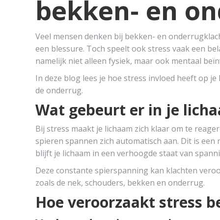
bekken- en on
Veel mensen denken bij bekken- en onderrugklach
een blessure. Toch speelt ook stress vaak een be
namelijk niet alleen fysiek, maar ook mentaal beï
In deze blog lees je hoe stress invloed heeft op je
de onderrug.
Wat gebeurt er in je licha
Bij stress maakt je lichaam zich klaar om te reage
spieren spannen zich automatisch aan. Dit is een 
blijft je lichaam in een verhoogde staat van spann
Deze constante spierspanning kan klachten veroorz
zoals de nek, schouders, bekken en onderrug.
Hoe veroorzaakt stress b