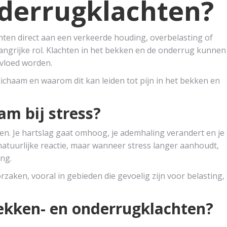
derrugklachten?
ten direct aan een verkeerde houding, overbelasting of
langrijke rol. Klachten in het bekken en de onderrug kunnen
nvloed worden.
 lichaam en waarom dit kan leiden tot pijn in het bekken en
am bij stress?
ren. Je hartslag gaat omhoog, je ademhaling verandert en je
natuurlijke reactie, maar wanneer stress langer aanhoudt,
ing.
aken, vooral in gebieden die gevoelig zijn voor belasting,
ekken- en onderrugklachten?