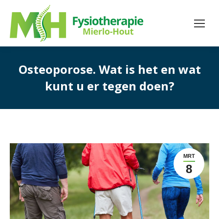
Osteoporose. Wat is het en wat
kunt u er tegen doen?
MRT
8