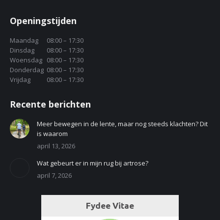
Openingstijden
Maandag
08:00 – 17:30
Dinsdag
08:00 – 17:30
Woensdag
08:00 – 17:30
Donderdag
08:00 – 17:30
Vrijdag
08:00 – 17:30
Recente berichten
Meer bewegen in de lente, maar nog steeds klachten? Dit
is waarom
april 13, 2026
Wat gebeurt er in mijn rug bij artrose?
april 7, 2026