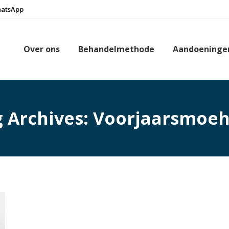
hatsApp
Over ons
Behandelmethode
Aandoeninge
 Archives:
Voorjaarsmoeh