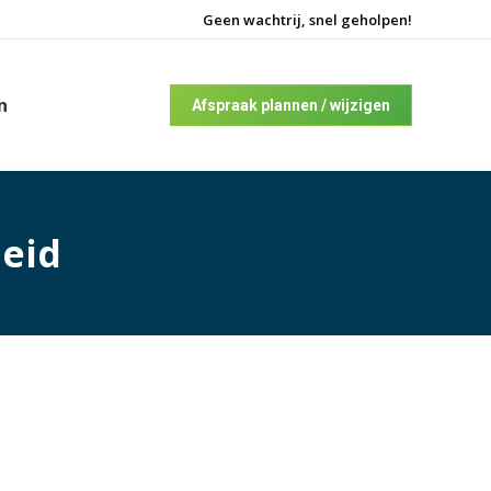
Geen wachtrij, snel geholpen!
n
Afspraak plannen / wijzigen
eid