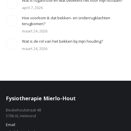
Wat is rugartrose en wat betekent het voor mijn lichaam?
april 7, 2026
Hoe voorkom ik dat bekken- en onderrugklachten
terugkomen?
maart 24, 2026
Wat is de rol van het bekken bij mijn houding?
maart 24, 2026
Fysiotherapie Mierlo-Hout
Beukehoutstraat 48
5706 XL Helmond
Email