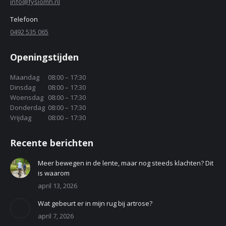
info@fysiomh.nl
Telefoon
0492 535 065
Openingstijden
Maandag
08:00 – 17:30
Dinsdag
08:00 – 17:30
Woensdag
08:00 – 17:30
Donderdag
08:00 – 17:30
Vrijdag
08:00 – 17:30
Recente berichten
Meer bewegen in de lente, maar nog steeds klachten? Dit
is waarom
april 13, 2026
Wat gebeurt er in mijn rug bij artrose?
april 7, 2026