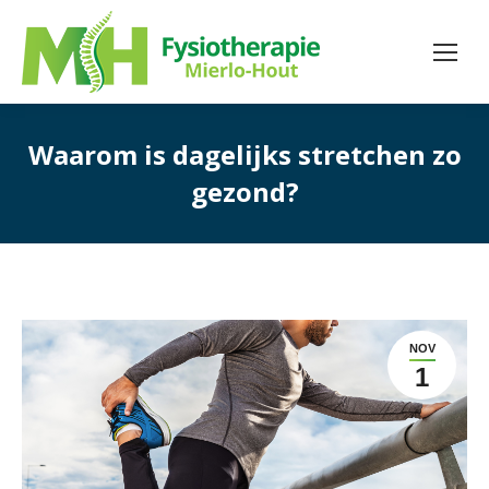
Waarom is dagelijks stretchen zo
gezond?
NOV
1