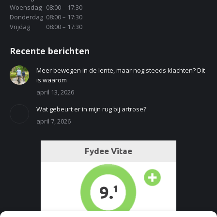
Woensdag
08:00 – 17:30
Donderdag
08:00 – 17:30
Vrijdag
08:00 – 17:30
Recente berichten
Meer bewegen in de lente, maar nog steeds klachten? Dit
is waarom
april 13, 2026
Wat gebeurt er in mijn rug bij artrose?
april 7, 2026