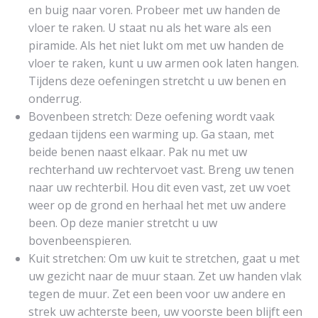
en buig naar voren. Probeer met uw handen de
vloer te raken. U staat nu als het ware als een
piramide. Als het niet lukt om met uw handen de
vloer te raken, kunt u uw armen ook laten hangen.
Tijdens deze oefeningen stretcht u uw benen en
onderrug.
Bovenbeen stretch: Deze oefening wordt vaak
gedaan tijdens een warming up. Ga staan, met
beide benen naast elkaar. Pak nu met uw
rechterhand uw rechtervoet vast. Breng uw tenen
naar uw rechterbil. Hou dit even vast, zet uw voet
weer op de grond en herhaal het met uw andere
been. Op deze manier stretcht u uw
bovenbeenspieren.
Kuit stretchen: Om uw kuit te stretchen, gaat u met
uw gezicht naar de muur staan. Zet uw handen vlak
tegen de muur. Zet een been voor uw andere en
strek uw achterste been, uw voorste been blijft een