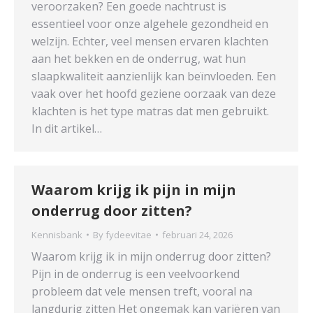
veroorzaken? Een goede nachtrust is
essentieel voor onze algehele gezondheid en
welzijn. Echter, veel mensen ervaren klachten
aan het bekken en de onderrug, wat hun
slaapkwaliteit aanzienlijk kan beïnvloeden. Een
vaak over het hoofd geziene oorzaak van deze
klachten is het type matras dat men gebruikt.
In dit artikel…
Waarom krijg ik pijn in mijn
onderrug door zitten?
Kennisbank
By
fydeevitae
februari 24, 2026
Waarom krijg ik in mijn onderrug door zitten?
Pijn in de onderrug is een veelvoorkend
probleem dat vele mensen treft, vooral na
langdurig zitten Het ongemak kan variëren van