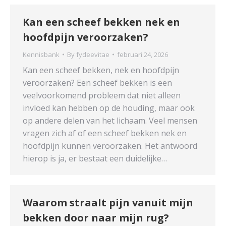
Kan een scheef bekken nek en
hoofdpijn veroorzaken?
Kennisbank
By
fydeevitae
februari 24, 2026
Kan een scheef bekken, nek en hoofdpijn
veroorzaken? Een scheef bekken is een
veelvoorkomend probleem dat niet alleen
invloed kan hebben op de houding, maar ook
op andere delen van het lichaam. Veel mensen
vragen zich af of een scheef bekken nek en
hoofdpijn kunnen veroorzaken. Het antwoord
hierop is ja, er bestaat een duidelijke…
Waarom straalt pijn vanuit mijn
bekken door naar mijn rug?