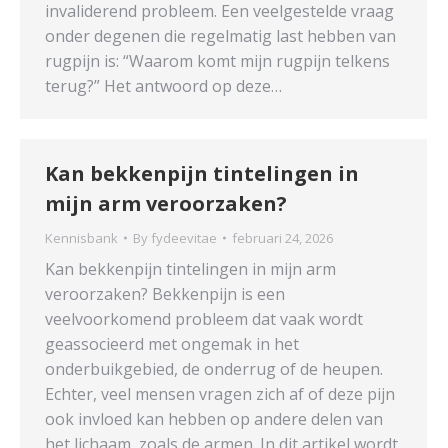
invaliderend probleem. Een veelgestelde vraag
onder degenen die regelmatig last hebben van
rugpijn is: “Waarom komt mijn rugpijn telkens
terug?” Het antwoord op deze…
Kan bekkenpijn tintelingen in
mijn arm veroorzaken?
Kennisbank
By
fydeevitae
februari 24, 2026
Kan bekkenpijn tintelingen in mijn arm
veroorzaken? Bekkenpijn is een
veelvoorkomend probleem dat vaak wordt
geassocieerd met ongemak in het
onderbuikgebied, de onderrug of de heupen.
Echter, veel mensen vragen zich af of deze pijn
ook invloed kan hebben op andere delen van
het lichaam, zoals de armen. In dit artikel wordt