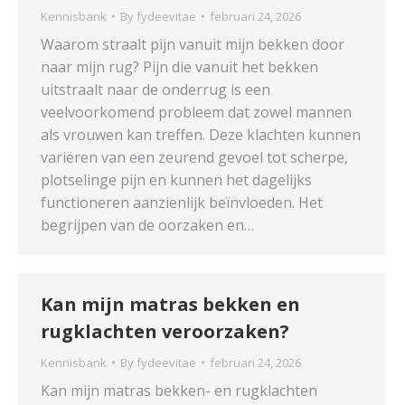
Kennisbank
By
fydeevitae
februari 24, 2026
Waarom straalt pijn vanuit mijn bekken door
naar mijn rug? Pijn die vanuit het bekken
uitstraalt naar de onderrug is een
veelvoorkomend probleem dat zowel mannen
als vrouwen kan treffen. Deze klachten kunnen
variëren van een zeurend gevoel tot scherpe,
plotselinge pijn en kunnen het dagelijks
functioneren aanzienlijk beïnvloeden. Het
begrijpen van de oorzaken en…
Kan mijn matras bekken en
rugklachten veroorzaken?
Kennisbank
By
fydeevitae
februari 24, 2026
Kan mijn matras bekken- en rugklachten