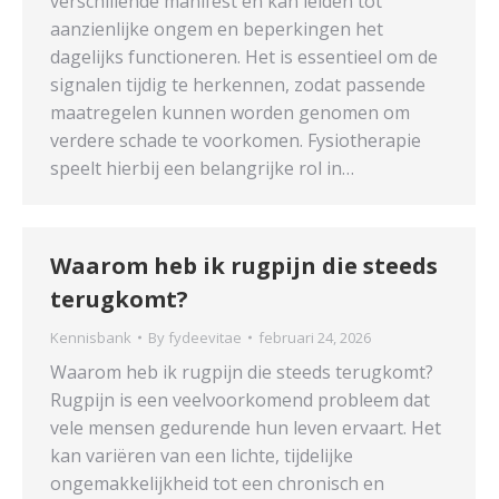
verschillende manifest en kan leiden tot
aanzienlijke ongem en beperkingen het
dagelijks functioneren. Het is essentieel om de
signalen tijdig te herkennen, zodat passende
maatregelen kunnen worden genomen om
verdere schade te voorkomen. Fysiotherapie
speelt hierbij een belangrijke rol in…
Waarom heb ik rugpijn die steeds
terugkomt?
Kennisbank
By
fydeevitae
februari 24, 2026
Waarom heb ik rugpijn die steeds terugkomt?
Rugpijn is een veelvoorkomend probleem dat
vele mensen gedurende hun leven ervaart. Het
kan variëren van een lichte, tijdelijke
ongemakkelijkheid tot een chronisch en