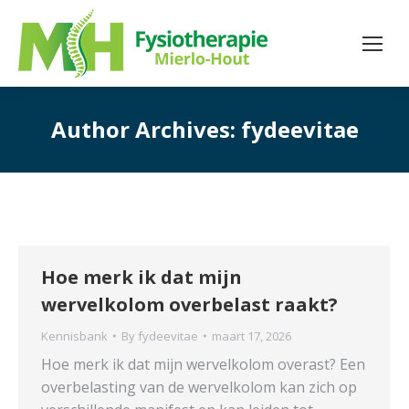
Author Archives:
fydeevitae
Hoe merk ik dat mijn
wervelkolom overbelast raakt?
Kennisbank
By
fydeevitae
maart 17, 2026
Hoe merk ik dat mijn wervelkolom overast? Een
overbelasting van de wervelkolom kan zich op