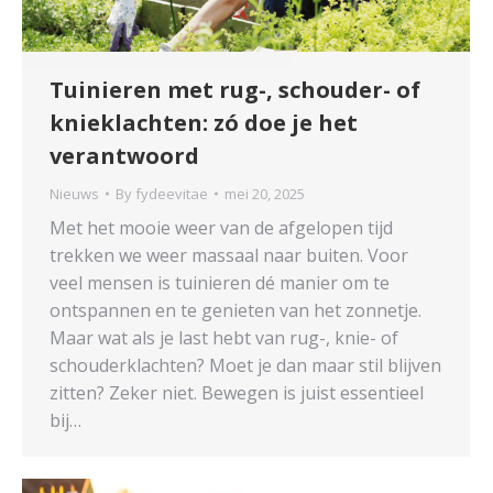
Tuinieren met rug-, schouder- of
knieklachten: zó doe je het
verantwoord
Nieuws
By
fydeevitae
mei 20, 2025
Met het mooie weer van de afgelopen tijd
trekken we weer massaal naar buiten. Voor
veel mensen is tuinieren dé manier om te
ontspannen en te genieten van het zonnetje.
Maar wat als je last hebt van rug-, knie- of
schouderklachten? Moet je dan maar stil blijven
zitten? Zeker niet. Bewegen is juist essentieel
bij…