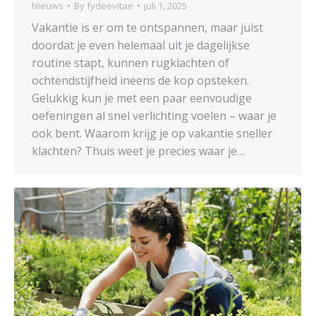
Nieuws
By
fydeevitae
juli 1, 2025
Vakantie is er om te ontspannen, maar juist
doordat je even helemaal uit je dagelijkse
routine stapt, kunnen rugklachten of
ochtendstijfheid ineens de kop opsteken.
Gelukkig kun je met een paar eenvoudige
oefeningen al snel verlichting voelen – waar je
ook bent. Waarom krijg je op vakantie sneller
klachten? Thuis weet je precies waar je…