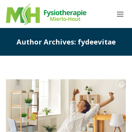
Author Archives:
fydeevitae