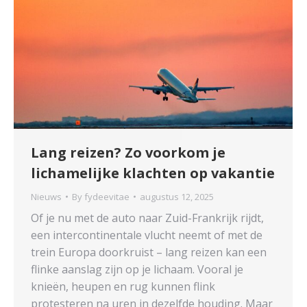
Lang reizen? Zo voorkom je
lichamelijke klachten op vakantie
Nieuws
By
fydeevitae
augustus 12, 2025
Of je nu met de auto naar Zuid-Frankrijk rijdt,
een intercontinentale vlucht neemt of met de
trein Europa doorkruist – lang reizen kan een
flinke aanslag zijn op je lichaam. Vooral je
knieën, heupen en rug kunnen flink
protesteren na uren in dezelfde houding. Maar