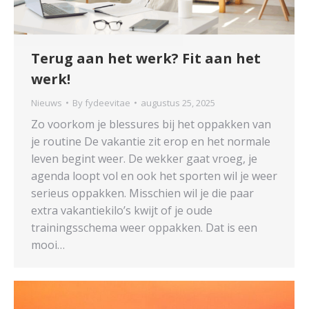
Terug aan het werk? Fit aan het
werk!
Nieuws
By
fydeevitae
augustus 25, 2025
Zo voorkom je blessures bij het oppakken van
je routine De vakantie zit erop en het normale
leven begint weer. De wekker gaat vroeg, je
agenda loopt vol en ook het sporten wil je weer
serieus oppakken. Misschien wil je die paar
extra vakantiekilo’s kwijt of je oude
trainingsschema weer oppakken. Dat is een
mooi…