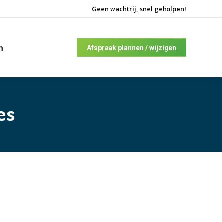
Geen wachtrij, snel geholpen!
n
Afspraak plannen / wijzigen
es