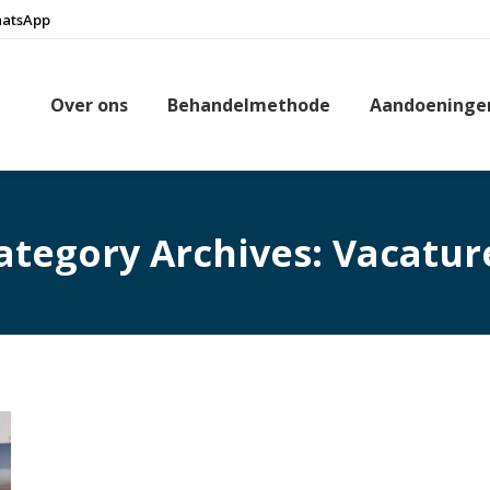
hatsApp
Over ons
Behandelmethode
Aandoeninge
ategory Archives:
Vacatur